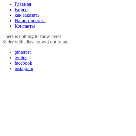
Главная
Видео
как заказать
Наши проекты
Контакты
There is nothing to show here!
Slider with alias home-3 not found.
pinterest
twitter
facebook
instagram