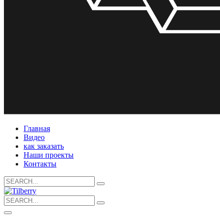
Главная
Видео
как заказать
Наши проекты
Контакты
Search
for:
Search
for: