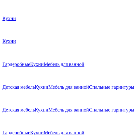
Кухни
Кухни
Гардеробные
Кухни
Мебель для ванной
Детская мебель
Кухни
Мебель для ванной
Спальные гарнитуры
Детская мебель
Кухни
Мебель для ванной
Спальные гарнитуры
Гардеробные
Кухни
Мебель для ванной